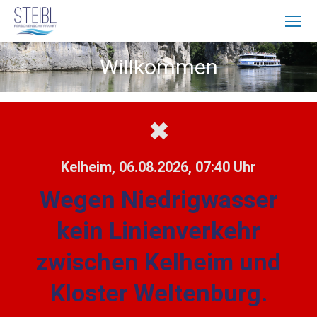
Willkommen
✖
Kelheim, 06.08.2026, 07:40 Uhr
Wegen Niedrigwasser
kein Linienverkehr
zwischen Kelheim und
Kloster Weltenburg.