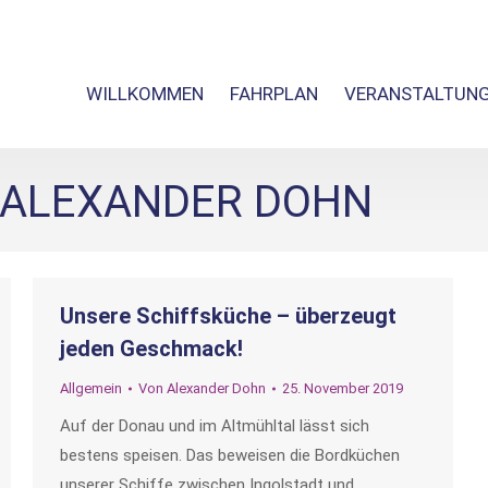
WILLKOMMEN
FAHRPLAN
VERANSTALTUN
ALEXANDER DOHN
Unsere Schiffsküche – überzeugt
jeden Geschmack!
Allgemein
Von
Alexander Dohn
25. November 2019
Auf der Donau und im Altmühltal lässt sich
bestens speisen. Das beweisen die Bordküchen
unserer Schiffe zwischen Ingolstadt und