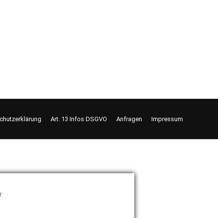
chutzerklärung
Art. 13 Infos DSGVO
Anfragen
Impressum
r