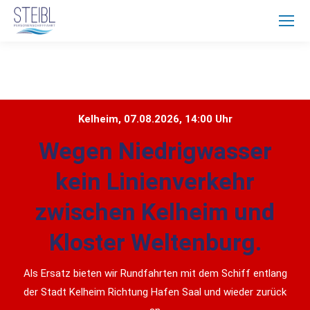
Home
Kelheim, 07.08.2026, 14:00 Uhr
Wegen Niedrigwasser
kein Linienverkehr
zwischen Kelheim und
Kloster Weltenburg.
Als Ersatz bieten wir Rundfahrten mit dem Schiff entlang
der Stadt Kelheim Richtung Hafen Saal und wieder zurück