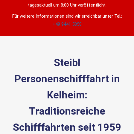
tagesaktuell um 8:00 Uhr veröffentlicht.
Für weitere Informationen sind wir erreichbar unter Tel.:
+49 9441 5858
Steibl
Personenschifffahrt in
Kelheim:
Traditionsreiche
Schifffahrten seit 1959